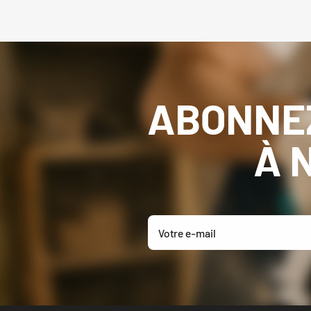
ABONNE
À 