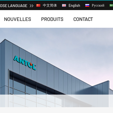
OSE LANGUAGE
中文简体
Русский
English
NOUVELLES
PRODUITS
CONTACT