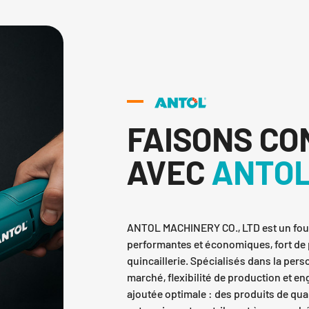
FAISONS C
AVEC
ANTO
ANTOL MACHINERY CO., LTD est un four
performantes et économiques, fort de p
quincaillerie. Spécialisés dans la per
marché, flexibilité de production et en
ajoutée optimale : des produits de qua