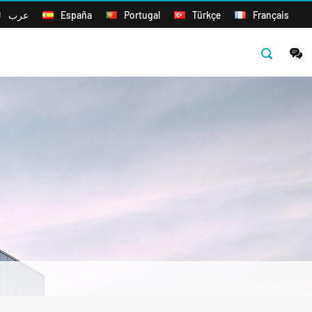
عرب
España
Portugal
Türkçe
Français