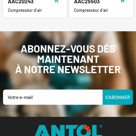
AAC20243
AAC25503
Compresseur d'air
Compresseur d'air
ABONNEZ-VOUS DÈS
MAINTENANT
À NOTRE NEWSLETTER
S'ABONNER