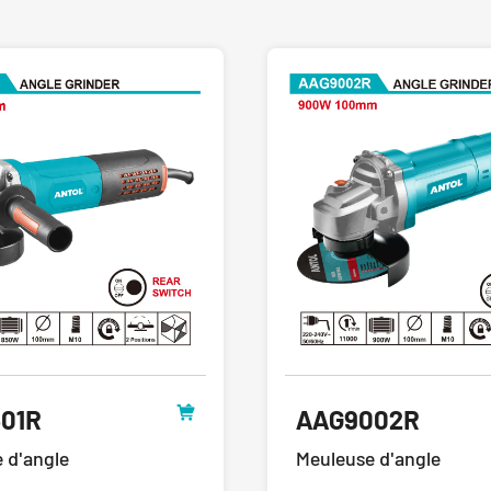
01R
AAG9002R
 d'angle
Meuleuse d'angle