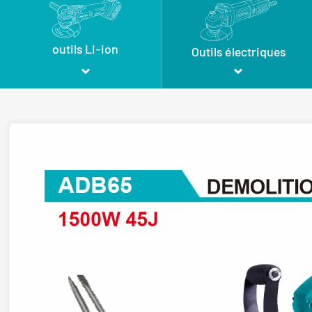
outils Li-ion
Outils électriques