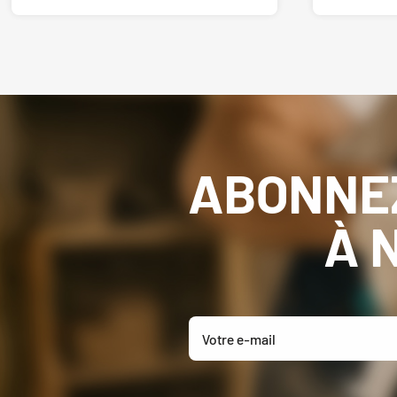
ABONNE
À 