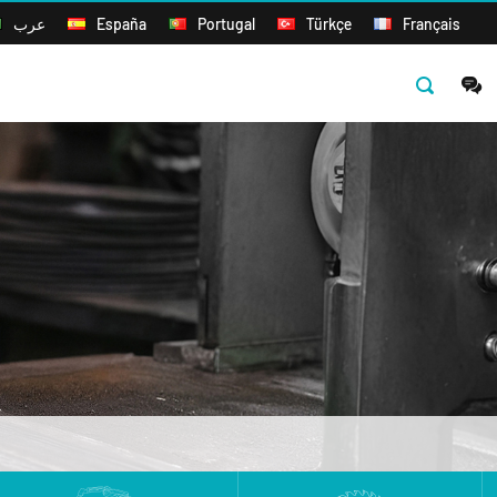
عرب
España
Portugal
Türkçe
Français