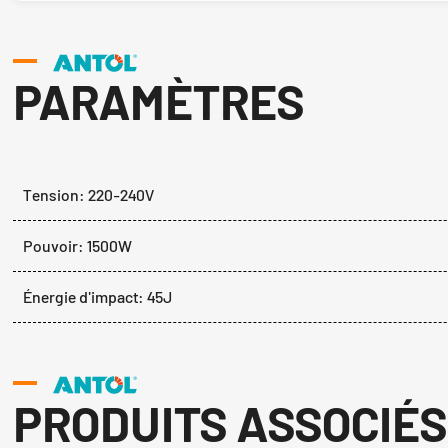
PARAMÈTRES
Tension: 220-240V
Pouvoir: 1500W
Énergie d'impact: 45J
PRODUITS ASSOCIÉS