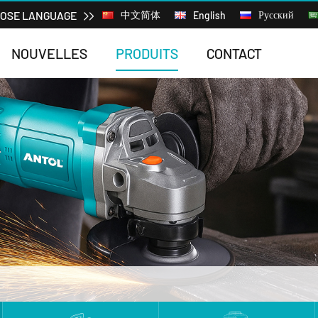
OSE LANGUAGE
中文简体
Русский
English
NOUVELLES
PRODUITS
CONTACT